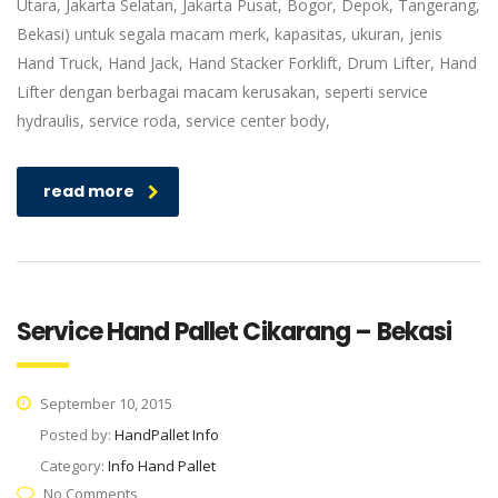
Utara, Jakarta Selatan, Jakarta Pusat, Bogor, Depok, Tangerang,
Bekasi) untuk segala macam merk, kapasitas, ukuran, jenis
Hand Truck, Hand Jack, Hand Stacker Forklift, Drum Lifter, Hand
Lifter dengan berbagai macam kerusakan, seperti service
hydraulis, service roda, service center body,
read more
Service Hand Pallet Cikarang – Bekasi
September 10, 2015
Posted by:
HandPallet Info
Category:
Info Hand Pallet
No Comments