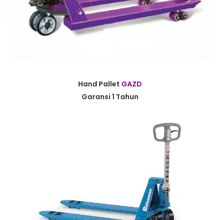
Hand Pallet
GAZD
Garansi 1 Tahun