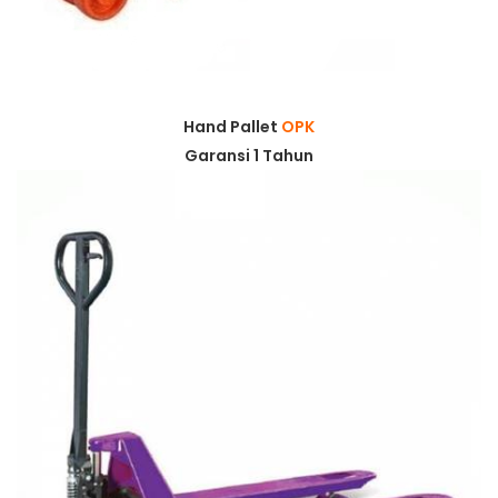
Hand Pallet
OPK
Garansi 1 Tahun