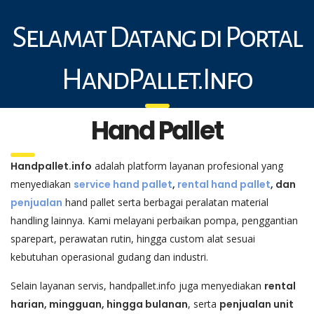
Selamat Datang di Portal
HandPallet.Info
Hand Pallet
Handpallet.info
adalah platform layanan profesional yang
menyediakan
service hand pallet
,
rental hand pallet
, dan
penjualan
hand pallet serta berbagai peralatan material
handling lainnya. Kami melayani perbaikan pompa, penggantian
sparepart, perawatan rutin, hingga custom alat sesuai
kebutuhan operasional gudang dan industri.
Selain layanan servis, handpallet.info juga menyediakan
rental
harian, mingguan, hingga bulanan
, serta
penjualan unit