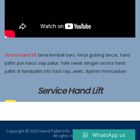
Service hand lift
lama kembali baru. Kerja gudang lancar, hand
pallet pun harus siap pakai. Yukk rawat dengan service hand
pallet di handpallet.info hasil rapi, awet, dijamin memuaskan
Service Hand Lift
Copyright © 2020 Hand Pallet Info. Supported by
Hand Stacker Info
.
WhatsApp us
All rights reserved