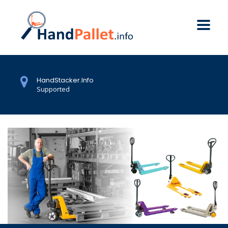
HandStacker.Info
Supported