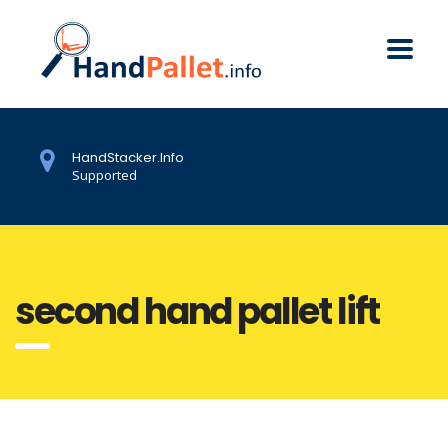
HandStacker.Info
Supported
second hand pallet lift