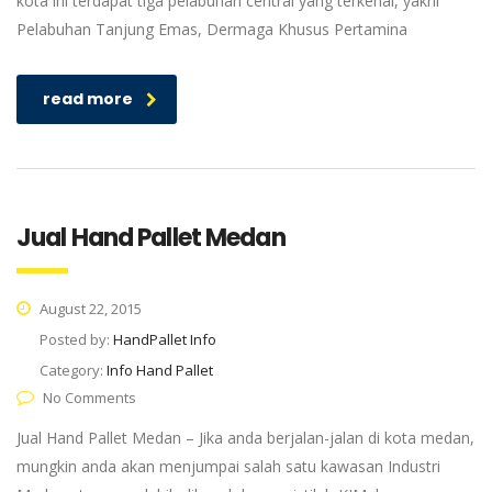
kota ini terdapat tiga pelabuhan central yang terkenal, yakni
Pelabuhan Tanjung Emas, Dermaga Khusus Pertamina
read more
Jual Hand Pallet Medan
August 22, 2015
Posted by:
HandPallet Info
Category:
Info Hand Pallet
No Comments
Jual Hand Pallet Medan – Jika anda berjalan-jalan di kota medan,
mungkin anda akan menjumpai salah satu kawasan Industri