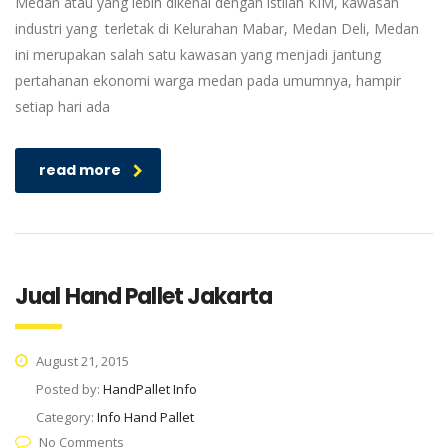
Medan atau yang lebih dikenal dengan istilah KIM, kawasan
industri yang terletak di Kelurahan Mabar, Medan Deli, Medan
ini merupakan salah satu kawasan yang menjadi jantung
pertahanan ekonomi warga medan pada umumnya, hampir
setiap hari ada
read more
Jual Hand Pallet Jakarta
August 21, 2015
Posted by:
HandPallet Info
Category:
Info Hand Pallet
No Comments