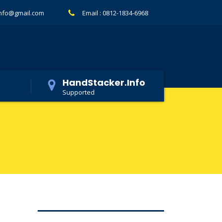
info@gmail.com
Email :
0812-1834-6968
HandStacker.Info
Supported