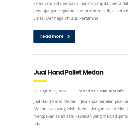
salah satu kota berbasis Industri yang ikut sert
penunjangan kegiatan ekonomi domestik, di kota in
Emas, Dermaga Khusus Pertamina
read more
Jual Hand Pallet Medan
August 22, 2015
Posted by:
HandPallet Info
Jual Hand Pallet Medan – Jika anda berjalan-jalan
Medan atau yang lebih dikenal dengan istilah KIM,
merupakan salah satu kawasan yang menjadi jant
ada