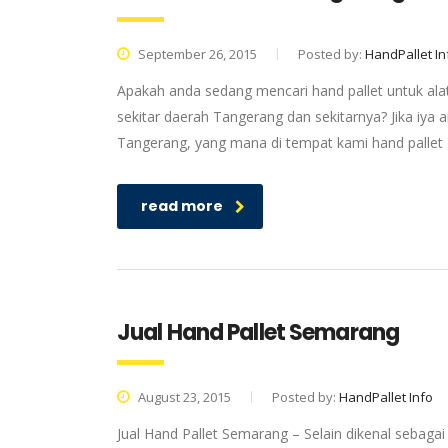
September 26, 2015
Posted by:
HandPallet In
Apakah anda sedang mencari hand pallet untuk alat
sekitar daerah Tangerang dan sekitarnya? Jika iya 
Tangerang, yang mana di tempat kami hand pallet Ta
read more
Jual Hand Pallet Semarang
August 23, 2015
Posted by:
HandPallet Info
Jual Hand Pallet Semarang – Selain dikenal sebag