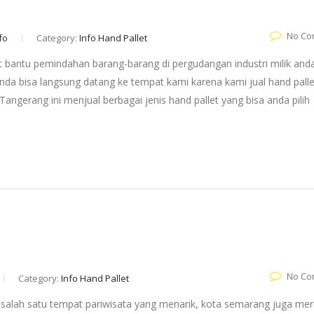
No Co
fo
Category:
Info Hand Pallet
 bantu pemindahan barang-barang di pergudangan industri milik anda
anda bisa langsung datang ke tempat kami karena kami jual hand palle
ngerang ini menjual berbagai jenis hand pallet yang bisa anda pilih
No Co
Category:
Info Hand Pallet
ai salah satu tempat pariwisata yang menarik, kota semarang juga me