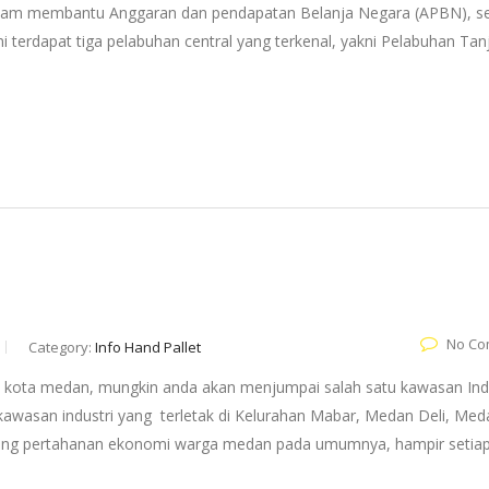
a dalam membantu Anggaran dan pendapatan Belanja Negara (APBN), s
i terdapat tiga pelabuhan central yang terkenal, yakni Pelabuhan Tan
No Co
Category:
Info Hand Pallet
 di kota medan, mungkin anda akan menjumpai salah satu kawasan Ind
 kawasan industri yang terletak di Kelurahan Mabar, Medan Deli, Meda
ung pertahanan ekonomi warga medan pada umumnya, hampir setiap