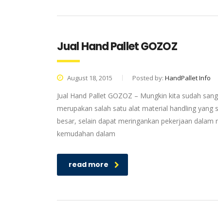
Jual Hand Pallet GOZOZ
August 18, 2015
Posted by:
HandPallet Info
Jual Hand Pallet GOZOZ – Mungkin kita sudah sangat
merupakan salah satu alat material handling yang sa
besar, selain dapat meringankan pekerjaan dalam
kemudahan dalam
read more