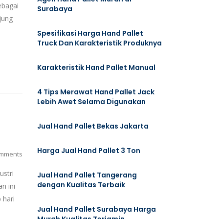
ebagai
Surabaya
jung
Spesifikasi Harga Hand Pallet
Truck Dan Karakteristik Produknya
Karakteristik Hand Pallet Manual
4 Tips Merawat Hand Pallet Jack
Lebih Awet Selama Digunakan
Jual Hand Pallet Bekas Jakarta
Harga Jual Hand Pallet 3 Ton
mments
ustri
Jual Hand Pallet Tangerang
dengan Kualitas Terbaik
n ini
 hari
Jual Hand Pallet Surabaya Harga