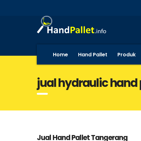
Home
Hand Pallet
Produk
jual hydraulic hand 
Jual Hand Pallet Tangerang