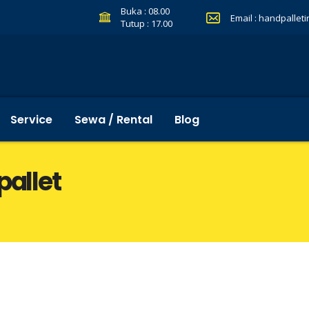
Buka : 08.00
Email :
handpallet
Tutup : 17.00
Service
Sewa / Rental
Blog
pallet