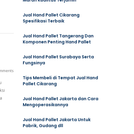
Murah Kualitas Terjamin
Jual Hand Pallet Cikarang
Spesifikasi Terbaik
Jual Hand Pallet Tangerang Dan
Komponen Penting Hand Pallet
Jual Hand Pallet Surabaya Serta
Fungsinya
mments
Tips Membeli di Tempat Jual Hand
u
Pallet Cikarang
ksi
ta
Jual Hand Pallet Jakarta dan Cara
Mengoperasikannya
Jual Hand Pallet Jakarta Untuk
Pabrik, Gudang dll