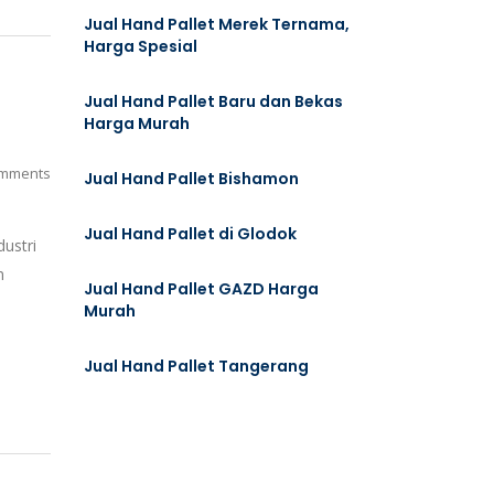
Jual Hand Pallet Merek Ternama,
Harga Spesial
Jual Hand Pallet Baru dan Bekas
Harga Murah
mments
Jual Hand Pallet Bishamon
Jual Hand Pallet di Glodok
dustri
n
Jual Hand Pallet GAZD Harga
Murah
Jual Hand Pallet Tangerang