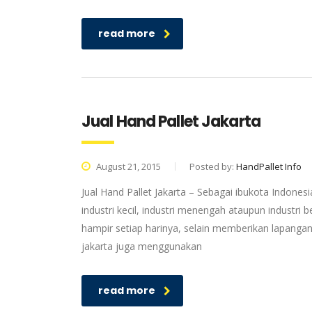
read more
Jual Hand Pallet Jakarta
August 21, 2015
Posted by:
HandPallet Info
Jual Hand Pallet Jakarta – Sebagai ibukota Indonesia
industri kecil, industri menengah ataupun industri 
hampir setiap harinya, selain memberikan lapangan
jakarta juga menggunakan
read more