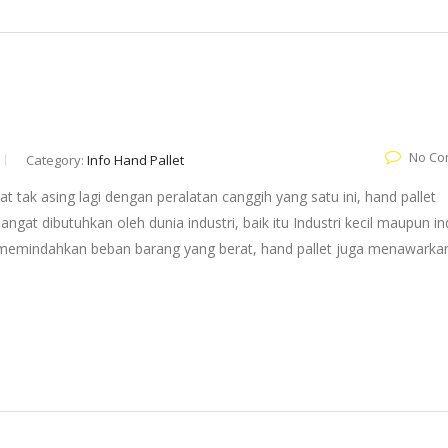
No Co
Category:
Info Hand Pallet
 tak asing lagi dengan peralatan canggih yang satu ini, hand pallet
ngat dibutuhkan oleh dunia industri, baik itu Industri kecil maupun in
 memindahkan beban barang yang berat, hand pallet juga menawarka