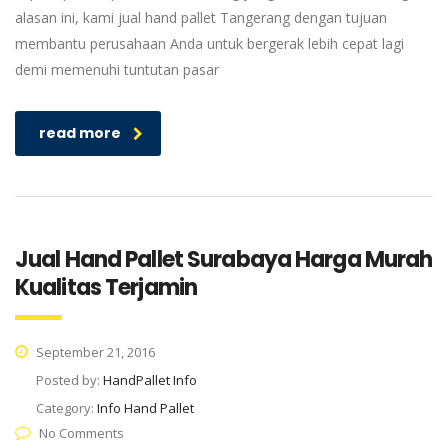
alasan ini, kami jual hand pallet Tangerang dengan tujuan
membantu perusahaan Anda untuk bergerak lebih cepat lagi
demi memenuhi tuntutan pasar
read more
Jual Hand Pallet Surabaya Harga Murah
Kualitas Terjamin
September 21, 2016
Posted by:
HandPallet Info
Category:
Info Hand Pallet
No Comments