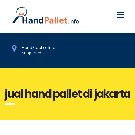
HandStacker.Info
Supported
jual hand pallet di jakarta