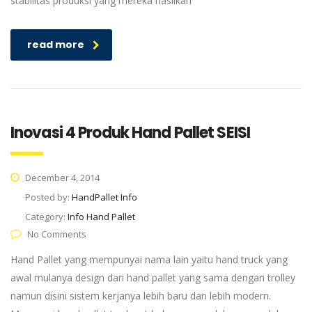
stabilitas produksi yang mereka hasilkan
read more
Inovasi 4 Produk Hand Pallet SEISI
December 4, 2014
Posted by:
HandPallet Info
Category:
Info Hand Pallet
No Comments
Hand Pallet yang mempunyai nama lain yaitu hand truck yang
awal mulanya design dari hand pallet yang sama dengan trolley
namun disini sistem kerjanya lebih baru dan lebih modern.