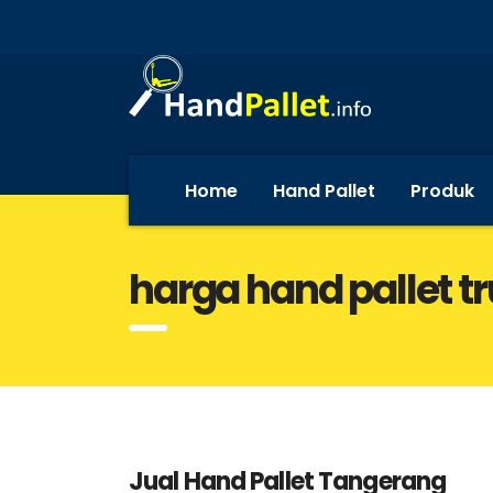
Home
Hand Pallet
Produk
harga hand pallet tr
Jual Hand Pallet Tangerang