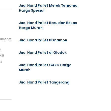
Jual Hand Pallet Merek Ternama,
Harga Spesial
Jual Hand Pallet Baru dan Bekas
Harga Murah
mments
Jual Hand Pallet Bishamon
u
Jual Hand Pallet di Glodok
ksi
ta
Jual Hand Pallet GAZD Harga
Murah
Jual Hand Pallet Tangerang