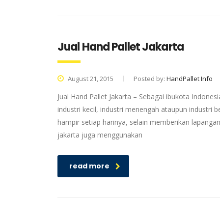
Jual Hand Pallet Jakarta
August 21, 2015
Posted by:
HandPallet Info
Jual Hand Pallet Jakarta – Sebagai ibukota Indonesia
industri kecil, industri menengah ataupun industri 
hampir setiap harinya, selain memberikan lapangan
jakarta juga menggunakan
read more