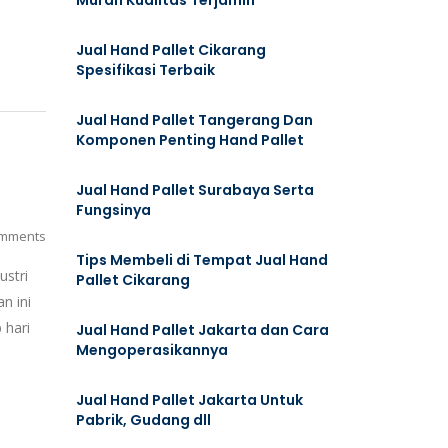
Murah Kualitas Terjamin
Jual Hand Pallet Cikarang
Spesifikasi Terbaik
Jual Hand Pallet Tangerang Dan
Komponen Penting Hand Pallet
Jual Hand Pallet Surabaya Serta
Fungsinya
mments
Tips Membeli di Tempat Jual Hand
ustri
Pallet Cikarang
n ini
 hari
Jual Hand Pallet Jakarta dan Cara
Mengoperasikannya
Jual Hand Pallet Jakarta Untuk
Pabrik, Gudang dll