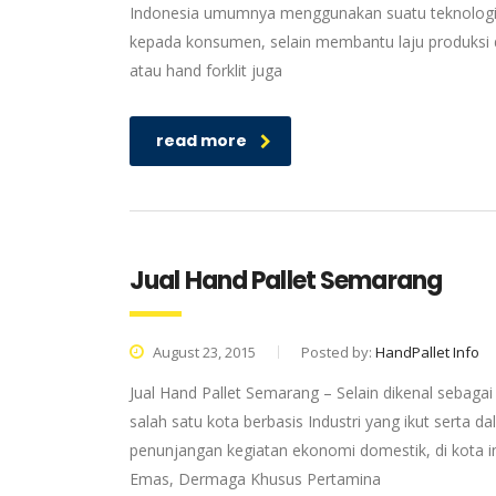
Indonesia umumnya menggunakan suatu teknologi 
kepada konsumen, selain membantu laju produksi dan
atau hand forklit juga
read more
Jual Hand Pallet Semarang
August 23, 2015
Posted by:
HandPallet Info
Jual Hand Pallet Semarang – Selain dikenal sebag
salah satu kota berbasis Industri yang ikut sert
penunjangan kegiatan ekonomi domestik, di kota in
Emas, Dermaga Khusus Pertamina