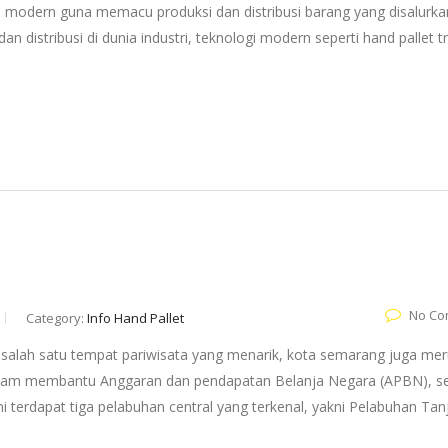
modern guna memacu produksi dan distribusi barang yang disalurka
 distribusi di dunia industri, teknologi modern seperti hand pallet t
No Co
Category:
Info Hand Pallet
ai salah satu tempat pariwisata yang menarik, kota semarang juga me
a dalam membantu Anggaran dan pendapatan Belanja Negara (APBN), s
i terdapat tiga pelabuhan central yang terkenal, yakni Pelabuhan Tan