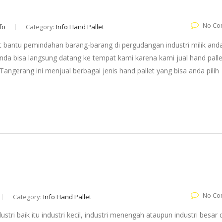
No Co
fo
Category:
Info Hand Pallet
 bantu pemindahan barang-barang di pergudangan industri milik anda
anda bisa langsung datang ke tempat kami karena kami jual hand palle
ngerang ini menjual berbagai jenis hand pallet yang bisa anda pilih
No Co
Category:
Info Hand Pallet
ri baik itu industri kecil, industri menengah ataupun industri besar d