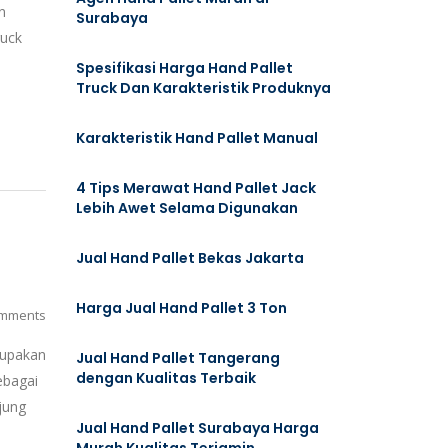
n
Surabaya
ruck
Spesifikasi Harga Hand Pallet
Truck Dan Karakteristik Produknya
Karakteristik Hand Pallet Manual
4 Tips Merawat Hand Pallet Jack
Lebih Awet Selama Digunakan
Jual Hand Pallet Bekas Jakarta
Harga Jual Hand Pallet 3 Ton
mments
rupakan
Jual Hand Pallet Tangerang
dengan Kualitas Terbaik
ebagai
jung
Jual Hand Pallet Surabaya Harga