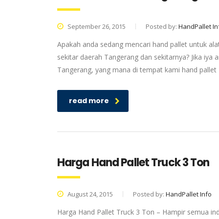
September 26, 2015
Posted by:
HandPallet In
Apakah anda sedang mencari hand pallet untuk alat
sekitar daerah Tangerang dan sekitarnya? Jika iya 
Tangerang, yang mana di tempat kami hand pallet Ta
read more
Harga Hand Pallet Truck 3 Ton
August 24, 2015
Posted by:
HandPallet Info
Harga Hand Pallet Truck 3 Ton – Hampir semua indust