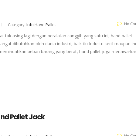
No Co
Category:
Info Hand Pallet
 tak asing lagi dengan peralatan canggih yang satu ini, hand pallet
ngat dibutuhkan oleh dunia industri, baik itu Industri kecil maupun in
 memindahkan beban barang yang berat, hand pallet juga menawarka
nd Pallet Jack
No Co