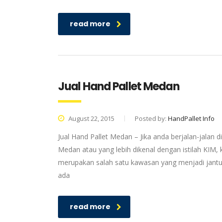
read more
Jual Hand Pallet Medan
August 22, 2015
Posted by:
HandPallet Info
Jual Hand Pallet Medan – Jika anda berjalan-jalan
Medan atau yang lebih dikenal dengan istilah KIM,
merupakan salah satu kawasan yang menjadi jant
ada
read more