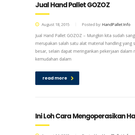
Jual Hand Pallet GOZOZ
August 18, 2015
Posted by:
HandPallet Info
Jual Hand Pallet GOZOZ – Mungkin kita sudah sangat
merupakan salah satu alat material handling yang sa
besar, selain dapat meringankan pekerjaan dalam
kemudahan dalam
read more
Ini Loh Cara Mengoperasikan Ha