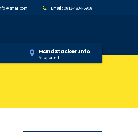
info@gmail.com
Email :
0812-1834-6968
HandStacker.Info
Supported