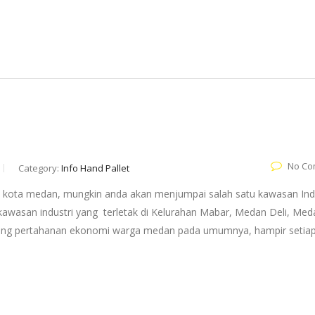
No Co
Category:
Info Hand Pallet
 di kota medan, mungkin anda akan menjumpai salah satu kawasan Ind
 kawasan industri yang terletak di Kelurahan Mabar, Medan Deli, Meda
ung pertahanan ekonomi warga medan pada umumnya, hampir setiap