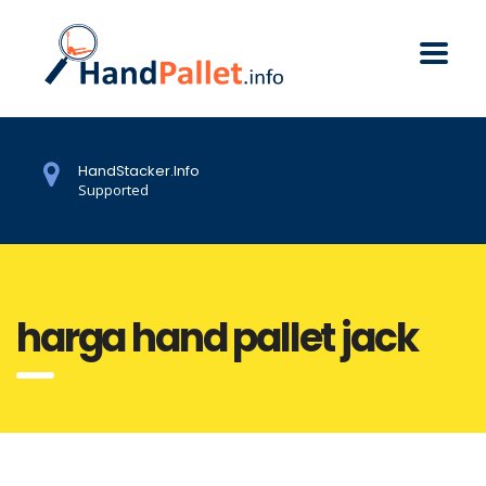
HandStacker.Info
Supported
harga hand pallet jack