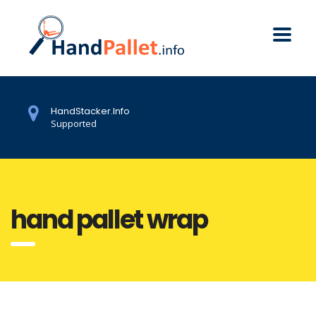
HandStacker.Info
Supported
hand pallet wrap