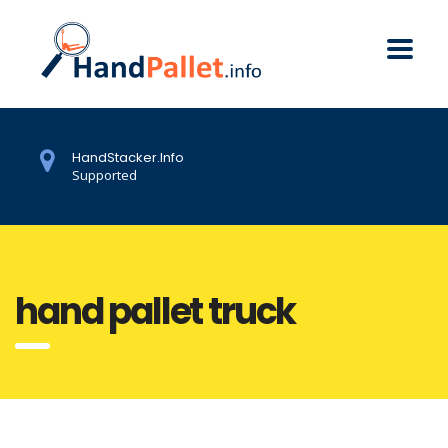
HandStacker.Info
Supported
hand pallet truck