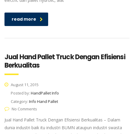
electric dan pallet hydrolic, alat
read more
Jual Hand Pallet Truck Dengan Efisiensi
Berkualitas
August 11, 2015
Posted by:
HandPallet Info
Category:
Info Hand Pallet
No Comments
Jual Hand Pallet Truck Dengan Efisiensi Berkualitas – Dalam
dunia industri baik itu industri BUMN ataupun industri swasta