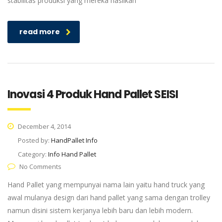
stabilitas produksi yang mereka hasilkan
read more
Inovasi 4 Produk Hand Pallet SEISI
December 4, 2014
Posted by:
HandPallet Info
Category:
Info Hand Pallet
No Comments
Hand Pallet yang mempunyai nama lain yaitu hand truck yang
awal mulanya design dari hand pallet yang sama dengan trolley
namun disini sistem kerjanya lebih baru dan lebih modern.