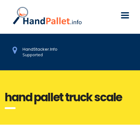
HandStacker.Info
Supported
hand pallet truck scale