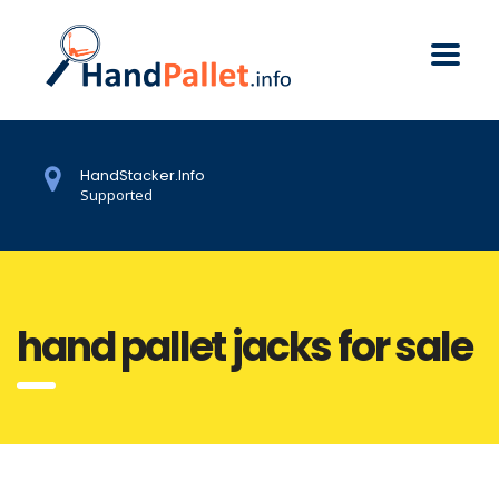
HandStacker.Info
Supported
hand pallet jacks for sale