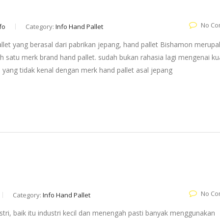
No Co
fo
Category:
Info Hand Pallet
let yang berasal dari pabrikan jepang, hand pallet Bishamon merup
 satu merk brand hand pallet. sudah bukan rahasia lagi mengenai kua
pa yang tidak kenal dengan merk hand pallet asal jepang
No Co
Category:
Info Hand Pallet
i, baik itu industri kecil dan menengah pasti banyak menggunakan