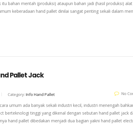
tu bahan mentah (produksi) ataupun bahan jadi (hasil produksi) alat
umum keberadaan hand pallet dinilai sangat penting sekali dalam me
nd Pallet Jack
No Co
Category:
Info Hand Pallet
cara umum ada banyak sekali industri kecil, industri menengah bahka
ct berteknologi tinggi yang dikenal dengan sebutan hand pallet jack 
 hand pallet dibedakan menjadi dua bagian yakni hand pallet electr