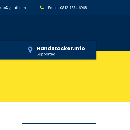
info@gmail.com
Email :
0812-1834-6968
HandStacker.Info
Supported