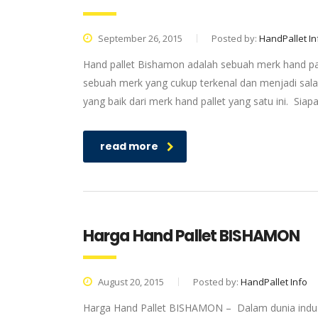
September 26, 2015
Posted by:
HandPallet In
Hand pallet Bishamon adalah sebuah merk hand pal
sebuah merk yang cukup terkenal dan menjadi salah
yang baik dari merk hand pallet yang satu ini. Sia
read more
Harga Hand Pallet BISHAMON
August 20, 2015
Posted by:
HandPallet Info
Harga Hand Pallet BISHAMON – Dalam dunia industr