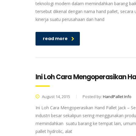
teknologi modern dalam memindahkan barang baik i
tersebut dikenal dengan nama hand pallet, secara 
kinerja suatu perusahaan dan hand
read more
Ini Loh Cara Mengoperasikan Ha
August 14, 2015
Posted by:
HandPallet Info
Ini Loh Cara Mengoperasikan Hand Pallet Jack – Se
industri besar sekalipun sering menggunakan produ
memindahkan suatu barang ke tempat lain, umumnya
pallet hydrolic, alat