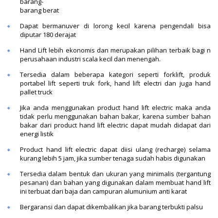
barang-
barang berat
Dapat bermanuver di lorong kecil karena pengendali bisa
diputar 180 derajat
Hand Lift lebih ekonomis dan merupakan pilihan terbaik bagi n
perusahaan industri scala kecil dan menengah.
Tersedia dalam beberapa kategori seperti forklift, produk
portabel lift seperti truk fork, hand lift electri dan juga hand
pallet truck
Jika anda menggunakan product hand lift electric maka anda
tidak perlu menggunakan bahan bakar, karena sumber bahan
bakar dari product hand lift electric dapat mudah didapat dari
energi listik
Product hand lift electric dapat diisi ulang (recharge) selama
kurang lebih 5 jam, jika sumber tenaga sudah habis digunakan
Tersedia dalam bentuk dan ukuran yang minimalis (tergantung
pesanan) dan bahan yang digunakan dalam membuat hand lift
ini terbuat dari baja dan campuran alumunium anti karat
Bergaransi dan dapat dikembalikan jika barang terbukti palsu