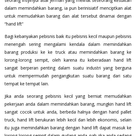
seorang insyinyur asal jerman yang melihat seseorang kesulitan
dalam memindahkan barang, ia pun berinisiatif menciptkan alat
untuk memudahkan barang dan alat tersebut dinamai dengan
“hand lift”
Bagi kebanyakan pebisnis baik itu pebisnis kecil maupun pebisnis
menengah sering mengalami kendala dalam memindahkan
barang produksi ke ke truck atau memindahkan barang ke
lorong-lorong sempit, oleh karena itu keberadaan hand lift
sangat berperan penting dalam suatu industri yang berguna
untuk mempermudah pengangkutan suatu barang dari satu
tempat ke tempat lain.
Jika anda seorang pebisnis kecil yang berniat memudahkan
pekerjaan anda dalam memindahkan barang, mungkin hand lift
sangat cocok untuk anda, berbeda halnya dengan hand pallet
truck, hand lift berukuran lebih kecil dan lebih ekonomis, selain
itu juga memindahkan barang dengan hand lift dapat masuk ke
lorong-lorong sempit dalam gudang anda. nah jika anda sedang