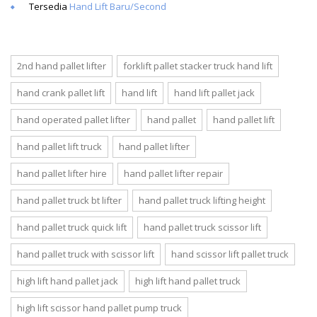
Tersedia
Hand Lift Baru/Second
2nd hand pallet lifter
forklift pallet stacker truck hand lift
hand crank pallet lift
hand lift
hand lift pallet jack
hand operated pallet lifter
hand pallet
hand pallet lift
hand pallet lift truck
hand pallet lifter
hand pallet lifter hire
hand pallet lifter repair
hand pallet truck bt lifter
hand pallet truck lifting height
hand pallet truck quick lift
hand pallet truck scissor lift
hand pallet truck with scissor lift
hand scissor lift pallet truck
high lift hand pallet jack
high lift hand pallet truck
high lift scissor hand pallet pump truck